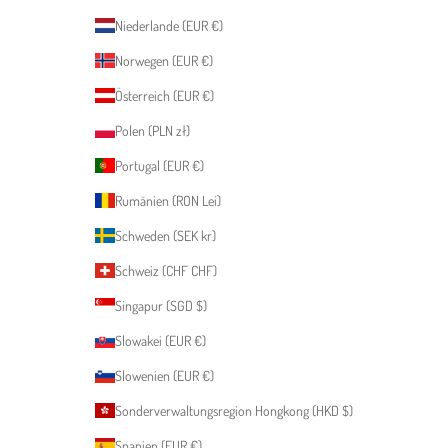
Niederlande (EUR €)
Norwegen (EUR €)
Österreich (EUR €)
Polen (PLN zł)
Portugal (EUR €)
Rumänien (RON Lei)
Schweden (SEK kr)
Schweiz (CHF CHF)
Singapur (SGD $)
Slowakei (EUR €)
Slowenien (EUR €)
Sonderverwaltungsregion Hongkong (HKD $)
Spanien (EUR €)