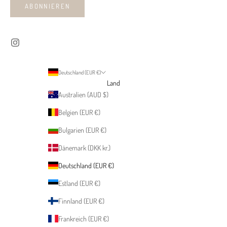
ABONNIEREN
Deutschland (EUR €)
Land
Australien (AUD $)
Belgien (EUR €)
Bulgarien (EUR €)
Dänemark (DKK kr.)
Deutschland (EUR €)
Estland (EUR €)
Finnland (EUR €)
Frankreich (EUR €)