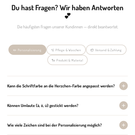
Du hast Fragen? Wir haben Antworten
💕
Die häufigsten Fragen unserer Kundinnen — direkt beantwortet.
✏️ Personalisierung
🫧 Pflege & Waschen
📦 Versand & Zahlung
🐑 Produkt & Material
Kann die Schriftfarbe an die Herzchen-Farbe angepasst werden?
Können Umlaute (ä, ö, ü) gestickt werden?
Wie viele Zeichen sind bei der Personalisierung möglich?