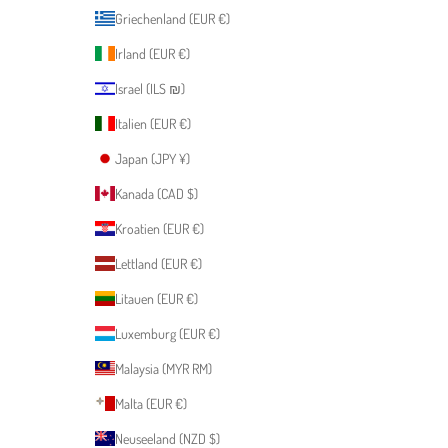
Griechenland (EUR €)
Irland (EUR €)
Israel (ILS ₪)
Italien (EUR €)
Japan (JPY ¥)
Kanada (CAD $)
Kroatien (EUR €)
Lettland (EUR €)
Litauen (EUR €)
Luxemburg (EUR €)
Malaysia (MYR RM)
Malta (EUR €)
Neuseeland (NZD $)