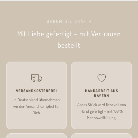
DARUM DIE GRÄFIN
Mit Liebe gefertigt – mit Vertrauen
bestellt
VERSANDKOSTENFREI
HANDARBEIT AUS
BAYERN
In Deutschland übernehmen
Jedes Stück wird liebevoll von
wir den Versand komplett für
Hand gefertigt – mit 100 %
Dich.
Merinowollfüllung.