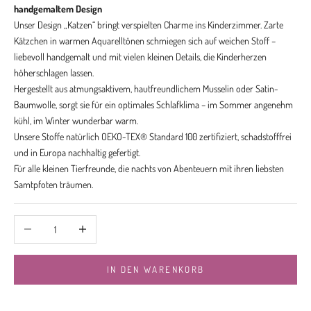
handgemaltem Design
Unser Design „Katzen“ bringt verspielten Charme ins Kinderzimmer. Zarte
Kätzchen in warmen Aquarelltönen schmiegen sich auf weichen Stoff –
liebevoll handgemalt und mit vielen kleinen Details, die Kinderherzen
höherschlagen lassen.
Hergestellt aus atmungsaktivem, hautfreundlichem Musselin oder Satin-
Baumwolle, sorgt sie für ein optimales Schlafklima – im Sommer angenehm
kühl, im Winter wunderbar warm.
Unsere Stoffe natürlich OEKO-TEX® Standard 100 zertifiziert, schadstofffrei
und in Europa nachhaltig gefertigt.
Für alle kleinen Tierfreunde, die nachts von Abenteuern mit ihren liebsten
Samtpfoten träumen.
Anzahl verringern
Anzahl erhöhen
IN DEN WARENKORB