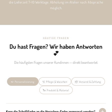
die Lieferzeit 7–10 Werktage. Abholung im Atelier nach Absprache
möglich.
HÄUFIGE FRAGEN
Du hast Fragen? Wir haben Antworten
💕
Die häufigsten Fragen unserer Kundinnen — direkt beantwortet.
✏️ Personalisierung
🫧 Pflege & Waschen
📦 Versand & Zahlung
🐑 Produkt & Material
Kann die Schriftfarbe an die Herzchen-Farbe angepasst werden?