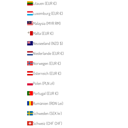
Litauen (EUR €)
Luxemburg (EUR €)
Malaysia (MYR RM)
Malta (EUR €)
Neuseeland (NZD $)
Niederlande (EUR €)
Norwegen (EUR €)
Österreich (EUR €)
Polen (PLN zł)
Portugal (EUR €)
Rumänien (RON Lei)
Schweden (SEK kr)
Schweiz (CHF CHF)