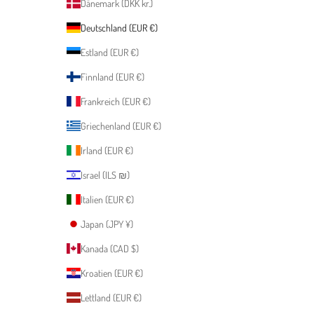
Dänemark (DKK kr.)
Deutschland (EUR €)
Estland (EUR €)
Finnland (EUR €)
Frankreich (EUR €)
Griechenland (EUR €)
Irland (EUR €)
Israel (ILS ₪)
Italien (EUR €)
Japan (JPY ¥)
Kanada (CAD $)
Kroatien (EUR €)
Lettland (EUR €)